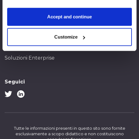
App
Società
Accept and continue
Tutorial
Ci contatti
Trading di materie
Termini di servizio
prime
Customize
Politica sulla privacy
Scelga un piano
Soluzioni Enterprise
Seguici
Tutte le informazioni presenti in questo sito sono fornite
esclusivamente a scopo didattico e non costituiscono