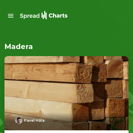
Madera
Pavel Hála