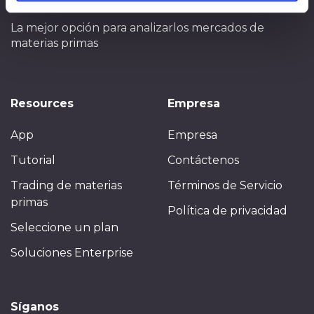
SpreadCharts
La mejor opción para analizar
los mercados de
materias primas
Resources
Empresa
App
Empresa
Tutorial
Contáctenos
Trading de materias
Términos de Servicio
primas
Política de privacidad
Seleccione un plan
Soluciones Enterprise
Síganos