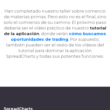
Han completado nuestro taller sobre comercio
de materias primas. Pero esto no es el final, sino
solo el comienzo de su camino. El próximo paso
debería ser el vídeo práctico de nuestro
tutorial
de la aplicación
, donde verán
cómo buscamos
oportunidades de trading
. Por supuesto,
también pueden ver el resto de los vídeos del
tutorial para dominar la aplicación
SpreadCharts y todas sus potentes funciones.
SpreadCharts