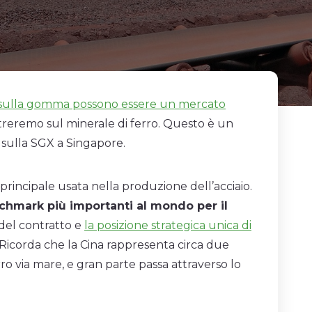
 sulla gomma possono essere un mercato
ntreremo sul minerale di ferro. Questo è un
sulla SGX a Singapore.
 principale usata nella produzione dell’acciaio.
enchmark più importanti al mondo per il
 del contratto e
la posizione strategica unica di
 Ricorda che la Cina rappresenta circa due
ro via mare, e gran parte passa attraverso lo