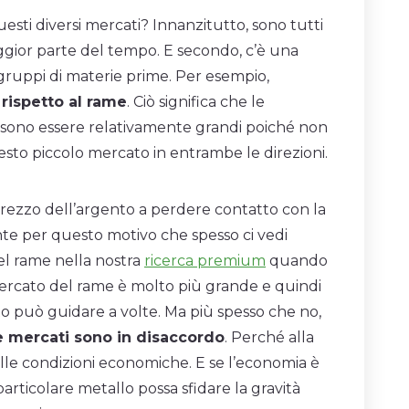
uesti diversi mercati? Innanzitutto, sono tutti
aggior parte del tempo. E secondo, c’è una
i gruppi di materie prime. Per esempio,
rispetto al rame
. Ciò significa che le
ossono essere relativamente grandi poiché non
to piccolo mercato in entrambe le direzioni.
 prezzo dell’argento a perdere contatto con la
nte per questo motivo che spesso ci vedi
el rame nella nostra
ricerca premium
quando
 mercato del rame è molto più grande e quindi
ento può guidare a volte. Ma più spesso che no,
ue mercati sono in disaccordo
. Perché alla
alle condizioni economiche. E se l’economia è
rticolare metallo possa sfidare la gravità