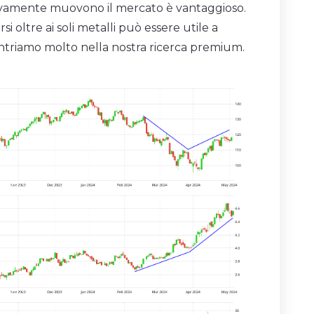
ettivamente muovono il mercato è vantaggioso.
si oltre ai soli metalli può essere utile a
entriamo molto nella nostra ricerca premium.