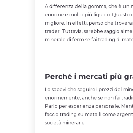
A differenza della gomma, che è un me
enorme e molto più liquido. Questo 
migliore. In effetti, penso che trove
trader. Tuttavia, sarebbe saggio alm
minerale di ferro se fai trading di mat
Perché i mercati più g
Lo sapevi che seguire i prezzi del min
enormemente, anche se non fai trading
Parlo per esperienza personale. Mentr
faccio trading su metalli come argent
società minerarie.