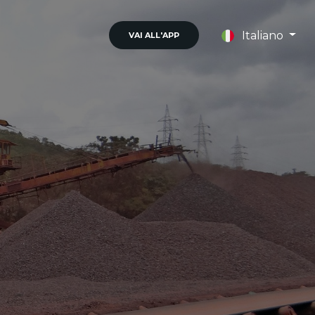
Italiano
VAI ALL'APP