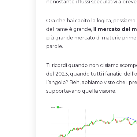
nonostante i flussi speculativi a brev
Ora che hai capito la logica, possiamo
del rame è grande,
il mercato del m
più grande mercato di materie prime tr
parole.
Ti ricordi quando non ci siamo scompos
del 2023, quando tutti i fanatici dell
l’angolo? Beh, abbiamo visto che i pr
supportavano quella visione.