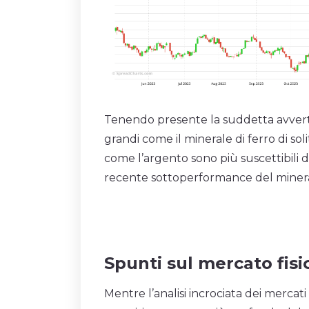
Tenendo presente la suddetta avvert
grandi come il minerale di ferro di sol
come l’argento sono più suscettibili di
recente sottoperformance del mineral
Spunti sul mercato fisi
Mentre l’analisi incrociata dei mercati 