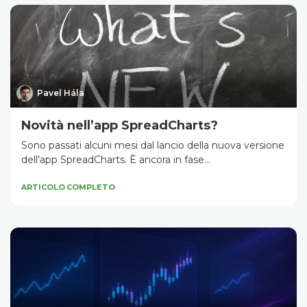
Pavel Hála
Novità nell’app SpreadCharts?
Sono passati alcuni mesi dal lancio della nuova versione
dell’app SpreadCharts. È ancora in fase...
ARTICOLO COMPLETO