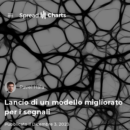
Pavel Hála
Lancio di un modello migliorato
per i segnali
Pubblicato il Dicembre 3, 2023