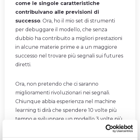
come le singole caratteristiche
contribuivano alle previsioni di
successo
. Ora, ho il mio set di strumenti
per debuggare il modello, che senza
dubbio ha contribuito a migliori prestazioni
in alcune materie prime e a un maggiore
successo nel trovare più segnali sui futures
diretti.
Ora, non pretendo che ci saranno
miglioramenti rivoluzionari nei segnali.
Chiunque abbia esperienza nel machine
learning ti dirà che spendere 10 volte più
tempo e sviluppare un modello 3 volte più
capace di solito porta a un miglioramento
del 10% – 20% nella qualità delle previsioni.