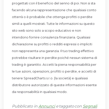
progettati con il beneficio del senno di poi. Non si sta
facendo alcuna rappresentazione che qualsiasi conto
otterrà o è probabile che ottenga profitti o perdite
simili a quelli mostrati. Tutte le informazioni su questo
sito web sono solo a scopo educativo e non
intendono fornire consulenza finanziaria. Qualsiasi
dichiarazione su profitti o redditi espressi o impliciti
non rappresenta una garanzia. Il tuo trading effettivo
potrebbe risultare in perdite poiché nessun sistema di
trading è garantito. Accetti la piena responsabilità per
le tue azioni, operazioni, profitti o perdite, e accetti di
tenere SpreadCharts s.r.o. (la società) e qualsiasi
distributore autorizzato di queste informazioni esente
da responsabilità in qualsiasi modo.
Pubblicato in
Annunci
e taggato con
Segnali