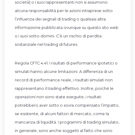
società) o i suoi rappresentanti non si assumono
alcuna responsabilità per le azioni intraprese sotto
l’influenza dei segnali di trading o qualsiasi altra
informazione pubblicata ovunque su questo sito web
o i suoi sotto-domini. C’è un rischio di perdita
sostanziale nel trading di futures.
Regola CFTC 4.41: I risultati di performance ipotetici o
simulati hanno alcune limitazioni. A differenza di un
record di performance reale, i risultati simulati non
rappresentano il trading effettivo. Inoltre, poiché le
operazioni non sono state eseguite, i risultati
potrebbero aver sotto o sovra compensato l’impatto,
se esistente, di alcuni fattori di mercato, come la
mancanza di liquidità. I programmi di trading simulato,
in generale, sono anche soggetti al fatto che sono