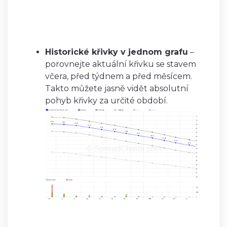
Historické křivky v jednom grafu
–
porovnejte aktuální křivku se stavem
včera, před týdnem a před měsícem.
Takto můžete jasně vidět absolutní
pohyb křivky za určité období.