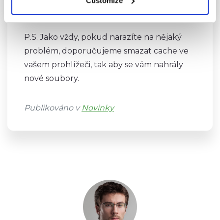
Customize
každého.
P.S. Jako vždy, pokud narazíte na nějaký
problém, doporučujeme smazat cache ve
vašem prohlížeči, tak aby se vám nahrály
nové soubory.
Publikováno v
Novinky