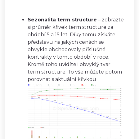
Sezonalita term structure
– zobrazte
si průměr křivek term structure za
období 5 a 15 let. Díky tomu získáte
představu na jakých cenách se
obvykle obchodovaly příslušné
kontrakty v tomto období v roce.
Kromě toho uvidíte i obvyklý tvar
term structure. To vše můžete potom
porovnat s aktuální křivkou