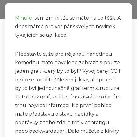
Minule
jsem zmínil, že se máte na co těšit. A
dnes máme pro vás pár skvělých novinek
týkajících se aplikace.
Představte si, že pro nějakou náhodnou
komoditu máto dovoleno zobrazit si pouze
jeden graf. Který by to byl? Vývoj ceny, COT
nebo sezonalita? Nevím jak vy, ale pro mě
by to byl jednoznačně graf term structure.
Je to totiž graf, ze kterého získáte o daném
trhu nejvíce informací. Na první pohled
máte představu o stavu nabídky a
poptávky z toho zda je trh v contangu
nebo backwardation. Dále můžete z křivky