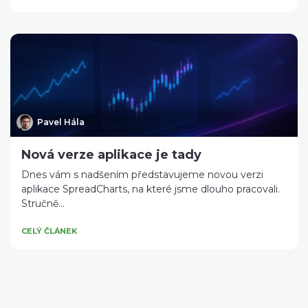
Pavel Hála
Nová verze aplikace je tady
Dnes vám s nadšením představujeme novou verzi
aplikace SpreadCharts, na které jsme dlouho pracovali.
Stručně...
CELÝ ČLÁNEK