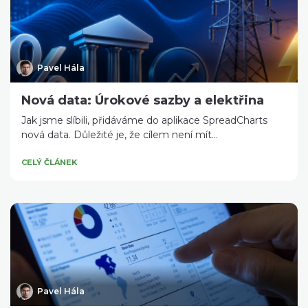
Pavel Hála
Nová data: Úrokové sazby a elektřina
Jak jsme slíbili, přidáváme do aplikace SpreadCharts
nová data. Důležité je, že cílem není mít...
CELÝ ČLÁNEK
Pavel Hála