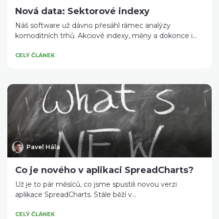
Nová data: Sektorové indexy
Náš software už dávno přesáhl rámec analýzy
komoditních trhů. Akciové indexy, měny a dokonce i...
CELÝ ČLÁNEK
Pavel Hála
Co je nového v aplikaci SpreadCharts?
Už je to pár měsíců, co jsme spustili novou verzi
aplikace SpreadCharts. Stále běží v...
CELÝ ČLÁNEK