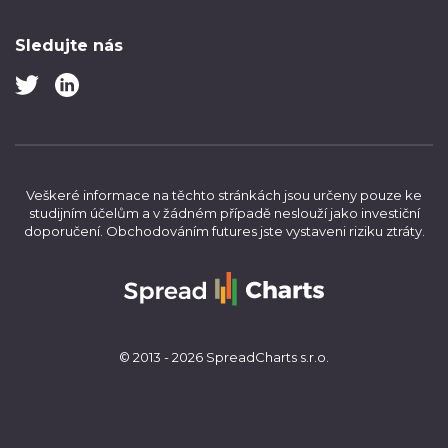
Sledujte nás
Veškeré informace na těchto stránkách jsou určeny pouze ke
studijním účelům a v žádném případě neslouží jako investiční
doporučení.
Obchodováním futures jste vystaveni riziku ztráty.
© 2013 - 2026 SpreadCharts s.r.o.