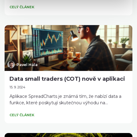
CELÝ ČLÁNEK
Pavel Hála
Data small traders (COT) nově v aplikaci
15. 9. 2024
Aplikace SpreadCharts je známá tím, že nabízí data a
funkce, které poskytují skutečnou výhodu na...
CELÝ ČLÁNEK