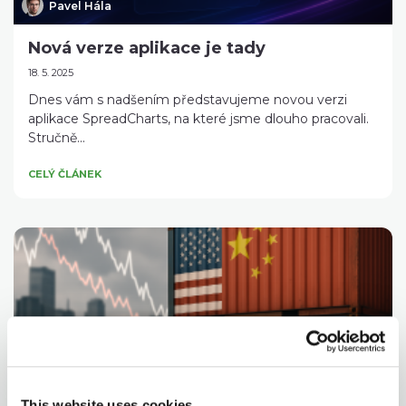
Pavel Hála
Nová verze aplikace je tady
18. 5. 2025
Dnes vám s nadšením představujeme novou verzi
aplikace SpreadCharts, na které jsme dlouho pracovali.
Stručně...
CELÝ ČLÁNEK
Pavel Hála
Den osvobození!
This website uses cookies