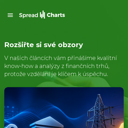
Rozšiřte si své obzory
V našich článcích vám přinášíme kvalitní
know‑how a analýzy z finančních trhů,
protože vzdělání je klíčem k úspěchu.