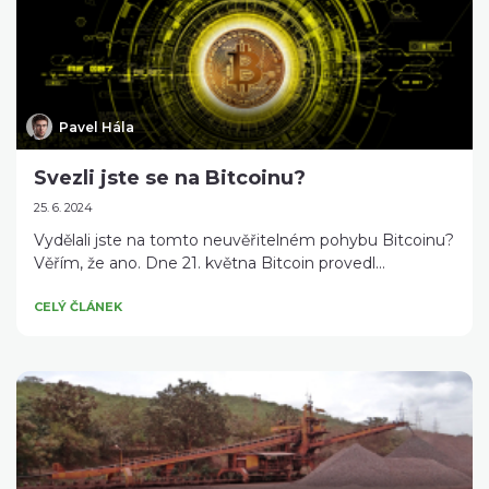
Pavel Hála
Svezli jste se na Bitcoinu?
25. 6. 2024
Vydělali jste na tomto neuvěřitelném pohybu Bitcoinu?
Věřím, že ano. Dne 21. května Bitcoin provedl...
CELÝ ČLÁNEK