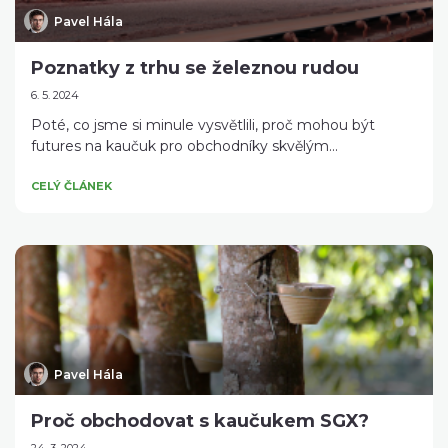
Pavel Hála
Poznatky z trhu se železnou rudou
6. 5. 2024
Poté, co jsme si minule vysvětlili, proč mohou být
futures na kaučuk pro obchodníky skvělým...
CELÝ ČLÁNEK
Pavel Hála
Proč obchodovat s kaučukem SGX?