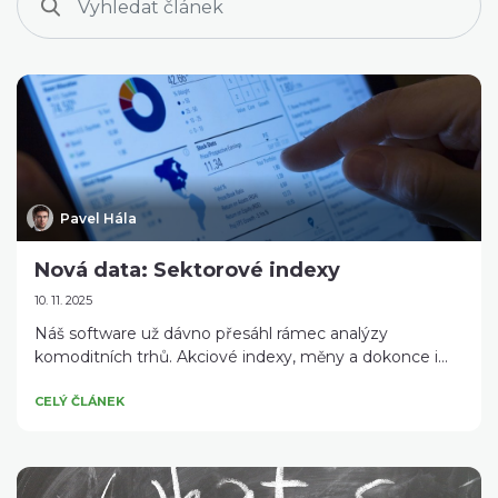
Pavel Hála
Nová data: Sektorové indexy
10. 11. 2025
Náš software už dávno přesáhl rámec analýzy
komoditních trhů. Akciové indexy, měny a dokonce i...
CELÝ ČLÁNEK