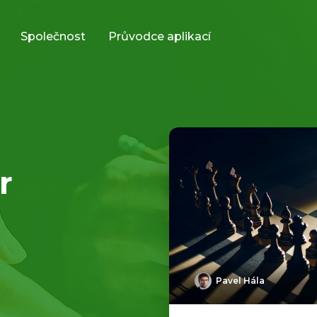
Společnost
Průvodce aplikací
r
Pavel Hála