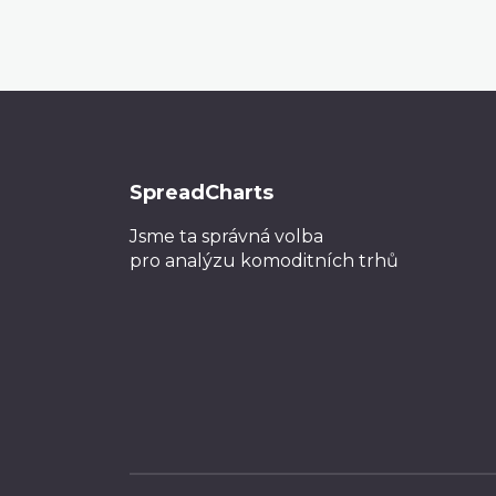
SpreadCharts
Jsme ta správná volba
pro analýzu komoditních trhů