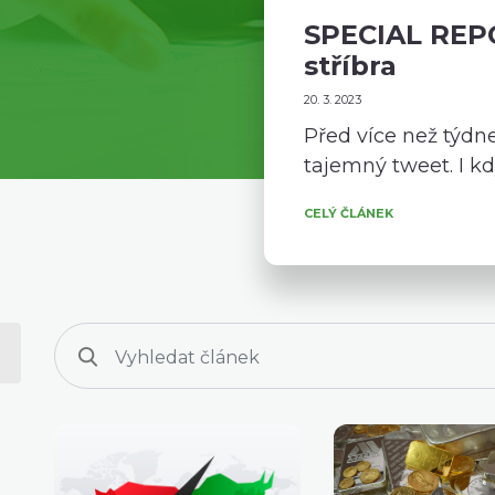
SPECIAL REPO
stříbra
20. 3. 2023
Před více než týdn
tajemný tweet. I kdy
CELÝ ČLÁNEK