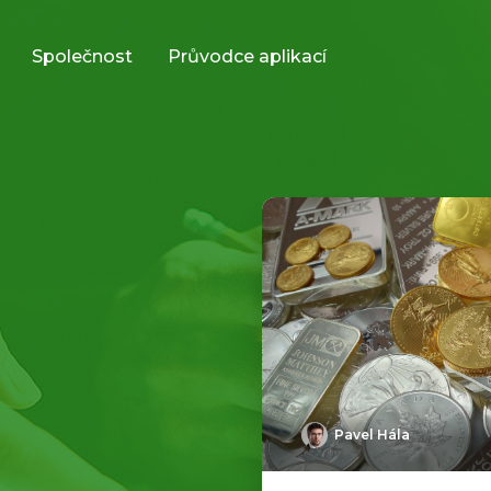
Společnost
Průvodce aplikací
Pavel Hála