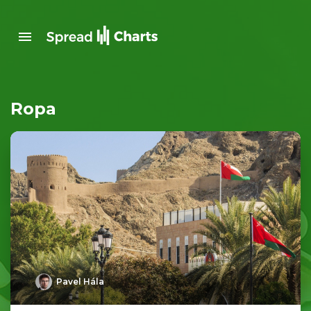
Ropa
Pavel Hála