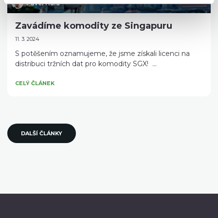
Pavel Hála
Zavádíme komodity ze Singapuru
11. 3. 2024
S potěšením oznamujeme, že jsme získali licenci na
distribuci tržních dat pro komodity SGX! ...
CELÝ ČLÁNEK
DALŠÍ ČLÁNKY