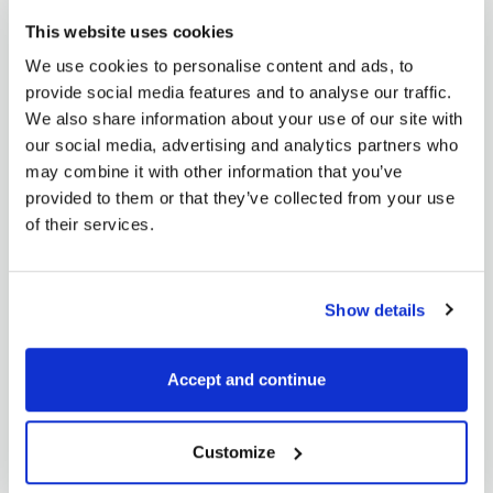
This website uses cookies
We use cookies to personalise content and ads, to
Pavel Hála
provide social media features and to analyse our traffic.
We also share information about your use of our site with
Proč obchodovat s kaučukem SGX?
our social media, advertising and analytics partners who
may combine it with other information that you’ve
24. 3. 2024
provided to them or that they’ve collected from your use
Nedávno jsme představili data SGX v aplikaci
of their services.
SpreadCharts a stručně popsali historii obchodování s
komoditami...
CELÝ ČLÁNEK
Show details
Accept and continue
Customize