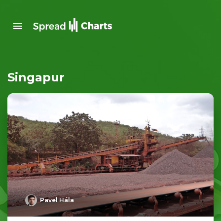
Singapur
Pavel Hála