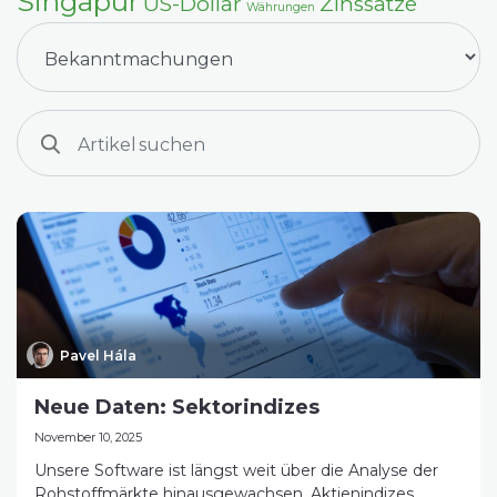
Singapur
US-Dollar
Zinssätze
Währungen
Pavel Hála
Neue Daten: Sektorindizes
November 10, 2025
Unsere Software ist längst weit über die Analyse der
Rohstoffmärkte hinausgewachsen. Aktienindizes,