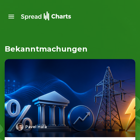
Bekanntmachungen
Pavel Hála