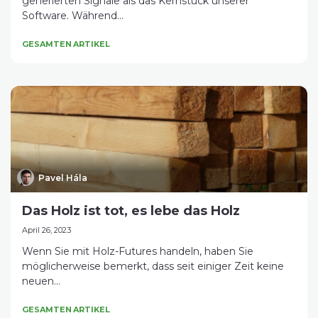
generierten Signale als das Kernstück unserer
Software. Während...
GESAMTEN ARTIKEL
Pavel Hála
Das Holz ist tot, es lebe das Holz
April 26, 2023
Wenn Sie mit Holz-Futures handeln, haben Sie
möglicherweise bemerkt, dass seit einiger Zeit keine
neuen...
GESAMTEN ARTIKEL