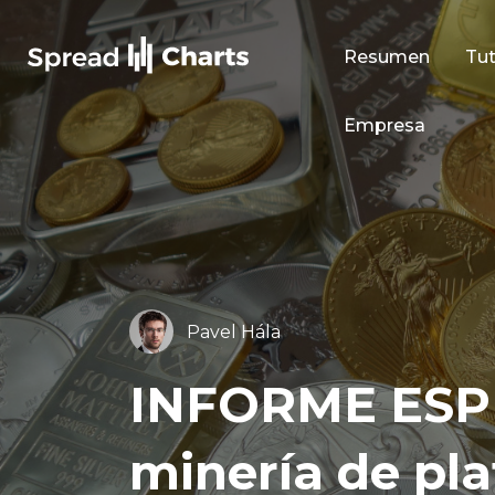
Resumen
Tut
Empresa
Pavel Hála
INFORME ESPEC
minería de pla