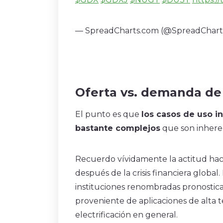
— SpreadCharts.com (@SpreadChar
Oferta vs. demanda de
El punto es que
los casos de uso i
bastante complejos
que son inhere
Recuerdo vívidamente la actitud hacia
después de la crisis financiera global
instituciones renombradas pronostic
proveniente de aplicaciones de alta 
electrificación en general.