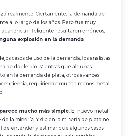
lizó realmente. Ciertamente, la demanda de
e a lo largo de los años. Pero fue muy
 apariencia inteligente resultaron erróneos,
inguna explosión en la demanda
.
os casos de uso de la demanda, los analistas
ma de doble filo. Mientras que algunas
o en la demanda de plata, otros avances
r eficiencia, requiriendo mucho menos metal
o.
o, parece mucho más simple
. El nuevo metal
la minería. Y si bien la minería de plata no
cil de entender y estimar que algunos casos