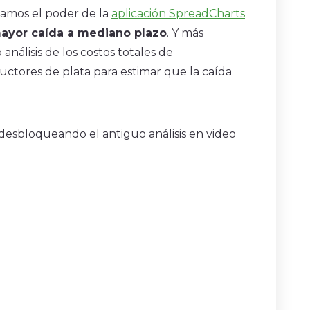
zamos el poder de la
aplicación SpreadCharts
ayor caída a mediano plazo
. Y más
nálisis de los costos totales de
uctores de plata para estimar que la caída
desbloqueando el antiguo análisis en video