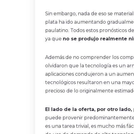
Sin embargo, nada de eso se materia
plata ha ido aumentando gradualment
paulatino. Todos estos pronósticos de
ya que
no se produjo realmente n
Además de no comprender los complej
olvidaron que la tecnología es un ar
aplicaciones condujeron a un aument
tecnológicos resultaron en una mayo
precioso de lo originalmente estimad
El lado de la oferta, por otro lad
puede provenir predominantemente de 
es una tarea trivial, es mucho más fá