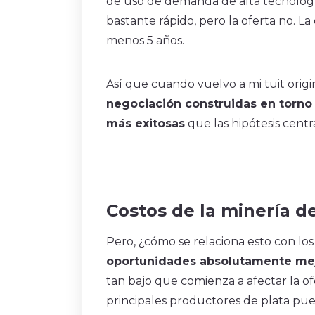
de uso de demanda de alta tecnolog
bastante rápido, pero la oferta no. L
menos 5 años.
Así que cuando vuelvo a mi tuit origi
negociación construidas en torno
más exitosas
que las hipótesis cent
Costos de la minería d
Pero, ¿cómo se relaciona esto con los 
oportunidades absolutamente me
tan bajo que comienza a afectar la ofe
principales productores de plata pu