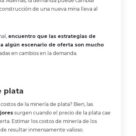
ía. Además, la demanda puede cambiar
a construcción de una nueva mina lleva al
nal,
encuentro que las estrategias de
 a algún escenario de oferta son mucho
radas en cambios en la demanda.
e plata
costos de la minería de plata? Bien, las
jores
surgen cuando el precio de la plata cae
rta. Estimar los costos de minería de los
ede resultar inmensamente valioso.