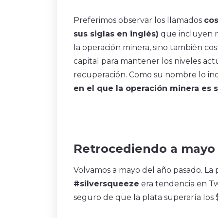
Preferimos observar los llamados
cos
sus siglas en inglés)
que incluyen n
la operación minera, sino también cos
capital para mantener los niveles ac
recuperación. Como su nombre lo ind
en el que la operación minera es s
Retrocediendo a mayo
Volvamos a mayo del año pasado. La p
#silversqueeze
era tendencia en Tw
seguro de que la plata superaría los