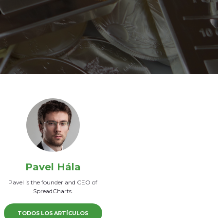
Pavel Hála
Pavel is the founder and CEO of
SpreadCharts.
TODOS LOS ARTÍCULOS