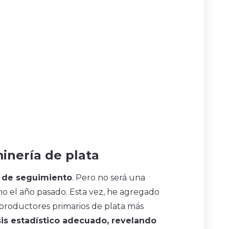
minería de plata
s de seguimiento
. Pero no será una
o el año pasado. Esta vez, he agregado
productores primarios de plata más
sis estadístico adecuado, revelando