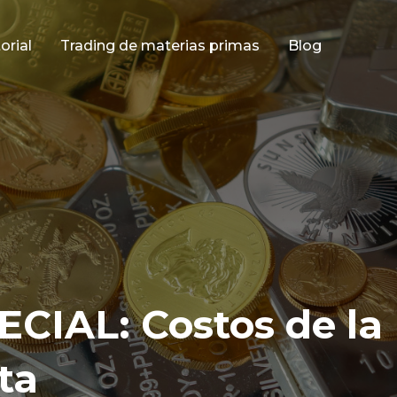
orial
Trading de materias primas
Blog
IAL: Costos de la
ta