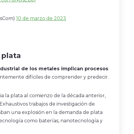
tsCom)
10 de marzo de 2023
 plata
ndustrial de los metales implican procesos
ntemente difíciles de comprender y predecir.
 la plata al comienzo de la década anterior,
. Exhaustivos trabajos de investigación de
aban una explosión en la demanda de plata
tecnología como baterías, nanotecnología y