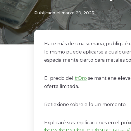
Publicado el marzo 20, 2023
Hace más de una semana, publiqué 
lo mismo puede aplicarse a cualquier 
especialmente cierto para metales co
El precio del
#Oro
se mantiene eleva
oferta limitada.
Reflexione sobre ello un momento.
Explicaré sus implicaciones en el próx
$GDX
$GDXJ
$NUGT
$DUST
https:/