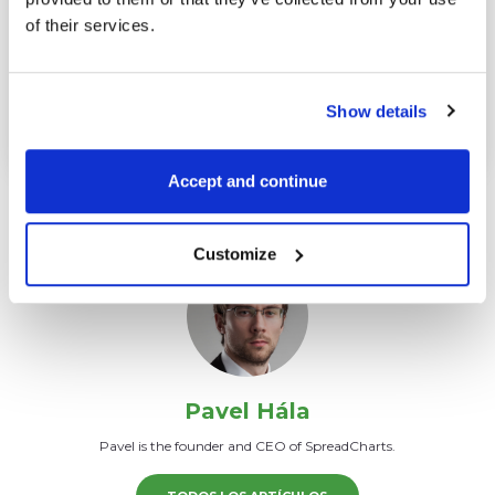
of their services.
importante análisis.
Publicado en
Análisis de mercado
Show details
Accept and continue
Customize
Pavel Hála
Pavel is the founder and CEO of SpreadCharts.