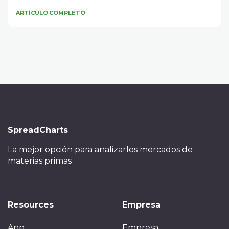
ARTÍCULO COMPLETO
SpreadCharts
La mejor opción para analizar
los mercados de
materias primas
Resources
Empresa
App
Empresa