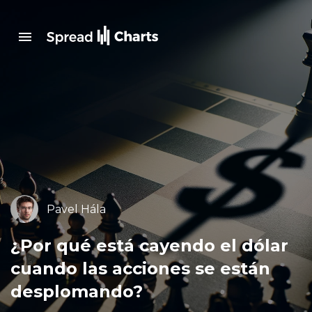
Pavel Hála
¿Por qué está cayendo el dólar
cuando las acciones se están
desplomando?