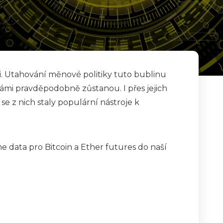
mi. Utahování měnové politiky tuto bublinu
ámi pravděpodobně zůstanou. I přes jejich
se z nich staly populární nástroje k
 data pro Bitcoin a Ether futures do naší