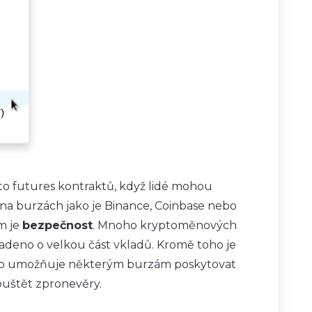
o futures kontraktů, když lidé mohou
 burzách jako je Binance, Coinbase nebo
m je
bezpečnost
. Mnoho kryptoměnových
radeno o velkou část vkladů. Kromě toho je
 To umožňuje některým burzám poskytovat
uštět zpronevěry.