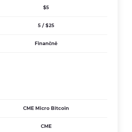
$5
5 / $25
Finančně
CME Micro Bitcoin
CME