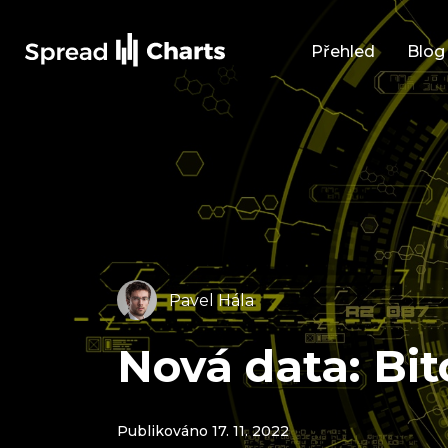
Přehled
Blog
Pavel Hála
Nová data: Bit
Publikováno 17. 11. 2022