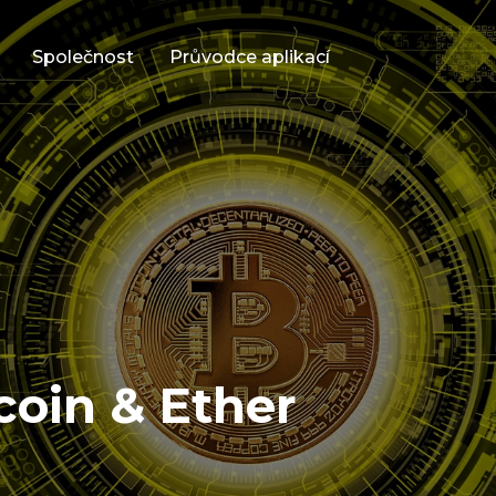
Společnost
Průvodce aplikací
coin & Ether