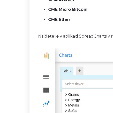
CME Micro Bitcoin
CME Ether
Najdete je v aplikaci SpreadCharts v 