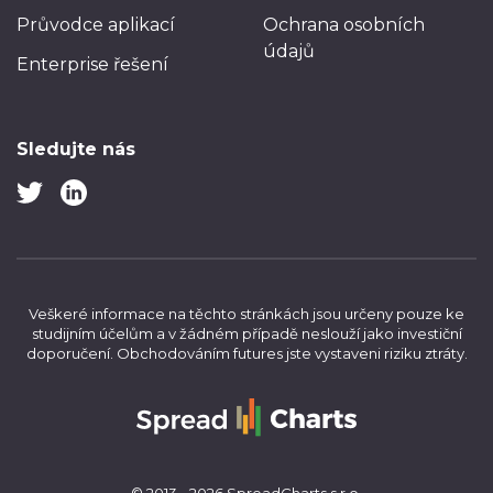
Průvodce aplikací
Ochrana osobních
údajů
Enterprise řešení
Sledujte nás
Veškeré informace na těchto stránkách jsou určeny pouze ke
studijním účelům a v žádném případě neslouží jako investiční
doporučení.
Obchodováním futures jste vystaveni riziku ztráty.
© 2013 - 2026 SpreadCharts s.r.o.