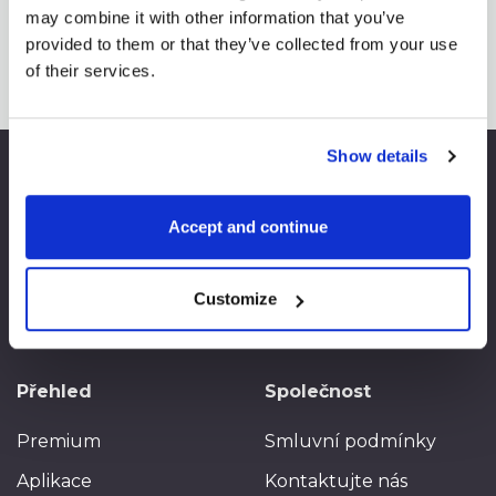
may combine it with other information that you’ve
provided to them or that they’ve collected from your use
of their services.
Show details
Accept and continue
SpreadCharts
Jsme ta správná volba
pro analýzu komoditních
trhů
Customize
Přehled
Společnost
Premium
Smluvní podmínky
Aplikace
Kontaktujte nás