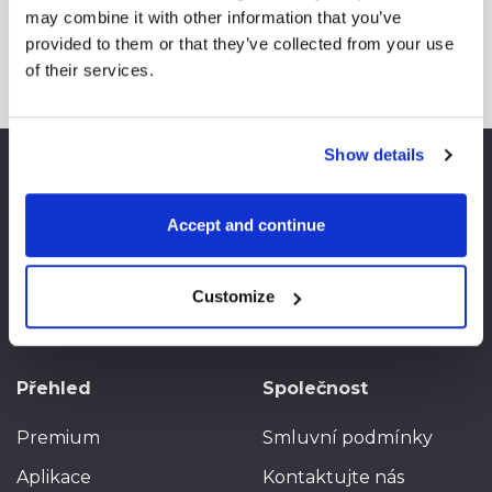
may combine it with other information that you’ve
provided to them or that they’ve collected from your use
of their services.
Show details
Accept and continue
SpreadCharts
Jsme ta správná volba
pro analýzu komoditních
trhů
Customize
Přehled
Společnost
Premium
Smluvní podmínky
Aplikace
Kontaktujte nás