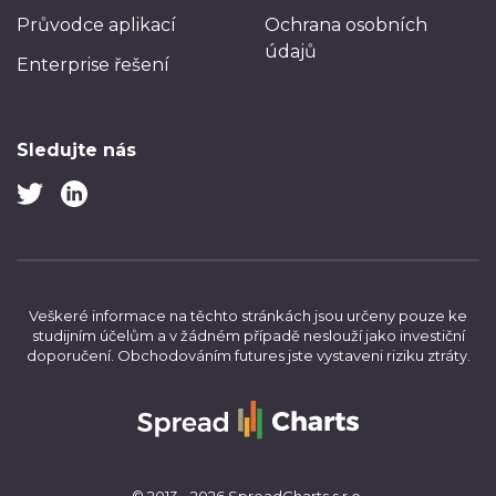
Průvodce aplikací
Ochrana osobních
údajů
Enterprise řešení
Sledujte nás
Veškeré informace na těchto stránkách jsou určeny pouze ke
studijním účelům a v žádném případě neslouží jako investiční
doporučení.
Obchodováním futures jste vystaveni riziku ztráty.
© 2013 - 2026 SpreadCharts s.r.o.